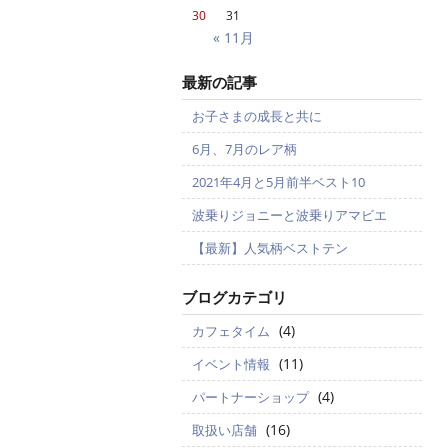
30
31
« 11月
最新の記事
お子さまの成長と共に
6月、7月のレア柄
2021年4月と5月前半ベスト10
波乗りジョニーと波乗りアマビエ
【最新】人気柄ベストテン
ブログカテゴリ
(4)
カフェタイム
(11)
イベント情報
(4)
パートナーショップ
(16)
取扱い店舗