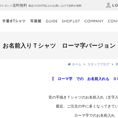
送料無料
トプレゼント
税込10,000円以上のお買い上げで送料が無料
お名前入りＴシャツ ローマ字バージョン
ホーム
スタッフブログ
【 ローマ字 での お名前入れも Ｏ
音の手描きＴシャツのお名前入れ（文字
最近、ご注文の中に多くなってきて
ローマ字でのお名前入れ