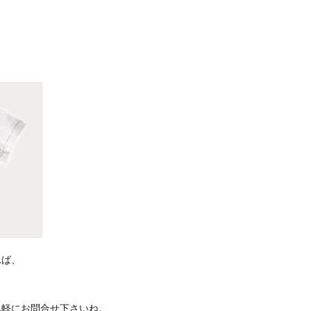
れば、
、
気軽にお問合せ下さいね。