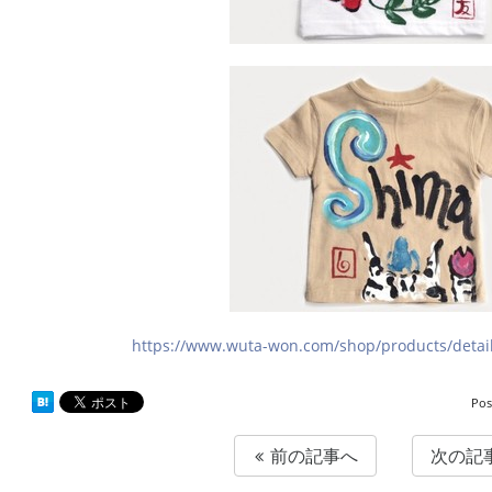
https://www.wuta-won.com/shop/products/detai
Pos
前の記事へ
次の記