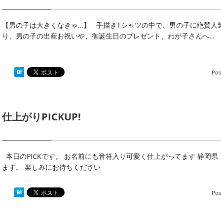
【男の子は大きくなきゃ…】 手描きTシャツの中で、男の子に絶賛人
り、男の子の出産お祝いや、御誕生日のプレゼント、わが子さんへ…
Pos
仕上がりPICKUP!
本日のPICKです。 お名前にも音符入り可愛く仕上がってます 静岡県 
ます。 楽しみにお待ちください
Pos