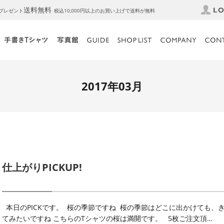
送料無料
トプレゼント
税込10,000円以上のお買い上げで送料が無料
2017年03月
仕上がりPICKUP!
本日のPICKです。 桜の季節ですね 桜の季節はどこに出かけても、
てみたいですね こちらのTシャツの桜は満開です。 5枚ご注文頂…