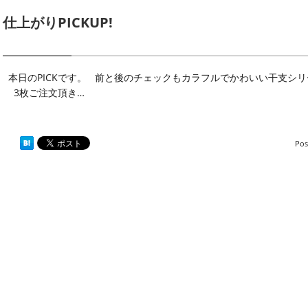
仕上がりPICKUP!
本日のPICKです。 前と後のチェックもカラフルでかわいい干支シリー
3枚ご注文頂き…
Pos