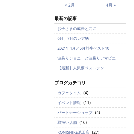
« 2月
4月 »
最新の記事
お子さまの成長と共に
6月、7月のレア柄
2021年4月と5月前半ベスト10
波乗りジョニーと波乗りアマビエ
【最新】人気柄ベストテン
ブログカテゴリ
(4)
カフェタイム
(11)
イベント情報
(4)
パートナーショップ
(16)
取扱い店舗
(27)
KONISHIKE池田店