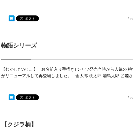
Pos
物語シリーズ
【むかしむかし…】 お名前入り手描きTシャツ発売当時から人気の 
がリニューアルして再登場しました。 金太郎 桃太郎 浦島太郎 乙姫さ
Pos
【クジラ柄】