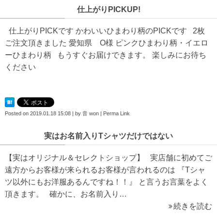
仕上がりPICKUP!
仕上がりPICKです かわいいひまわり柄のPICKです 2枚
ご注文頂きました 愛知県 O様 ピンクひまわり柄・イエロ
ーひまわり柄 もうすぐお届けできます。 楽しみにお待ち
ください
Posted on
2019.01.18 15:08
|
by
音 won
|
Perma Link
実はお名前入りTシャツだけではない
【実はオリジナル＆セレクトショップ】 実店舗に初めてご
遠方からお客様が来られるお客様が言われるのは 『Tシャ
ツ以外にもお洋服あるんですね！！』 と言うお言葉をよく
頂きます。 確かに、お名前入り…
続きを読む