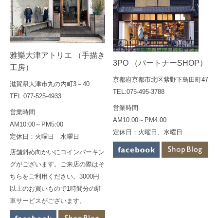
雅樂大津アトリエ （手描き
3PO （パートナーSHOP）
工房）
京都府京都市北区紫野下鳥田町47
滋賀県大津市丸の内町3－40
TEL:075-495-3788
TEL:077-525-4933
営業時間
営業時間
AM10:00～PM4:00
AM10:00～PM5:00
定休日：火曜日、水曜日
定休日：火曜日 水曜日
店舗斜め向かいにコインパーキン
グがございます。ご来店の際はそ
ちらをご利用ください。3000円
以上のお買いもので1時間分の駐
車サービスがございます。