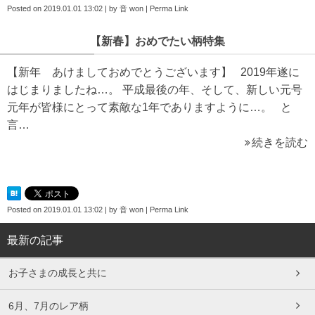
Posted on
2019.01.01 13:02
|
by
音 won
|
Perma Link
【新春】おめでたい柄特集
【新年 あけましておめでとうございます】 2019年遂に
はじまりましたね…。 平成最後の年、そして、新しい元号
元年が皆様にとって素敵な1年でありますように…。 と
言…
続きを読む
Posted on
2019.01.01 13:02
|
by
音 won
|
Perma Link
最新の記事
お子さまの成長と共に
6月、7月のレア柄