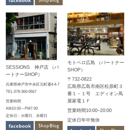
モトベロ広島 （パートナー
SESSIONS 神戸店 （パ
SHOP）
ートナーSHOP）
〒732-0822
兵庫県神戸市中央区元町通4-4-7
広島県広島市南区松原町３
TEL:078-360-0567
番１－１号 エディオン蔦
屋家電１Ｆ
営業時間
AM10:00～PM7:00
営業時間10:00~20:00
定休日：火曜日、水曜日
定休日年中無休