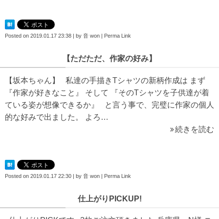
Posted on
2019.01.17 23:38
|
by
音 won
|
Perma Link
【ただただ、作家の好み】
【坂本ちゃん】 私達の手描きTシャツの新柄作成は まず
『作家が好きなこと』 そして 『そのTシャツを子供達が着
ている姿が想像できるか』 と言う事で、完璧に作家の個人
的な好みで出ました。 よろ…
続きを読む
Posted on
2019.01.17 22:30
|
by
音 won
|
Perma Link
仕上がりPICKUP!