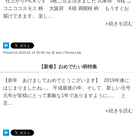
仕上がりPICKです 3枚ご注文頂きました 兵庫県 N様 ニ
コニココスモス 柄 大阪府 K様 満開桜 柄 もうすぐお
届けできます。 楽し…
続きを読む
Posted on
2019.01.14 15:40
|
by
音 won
|
Perma Link
【新春】おめでたい柄特集
【新年 あけましておめでとうございます】 2019年遂に
はじまりましたね…。 平成最後の年、そして、新しい元号
元年が皆様にとって素敵な1年でありますように…。 と
言…
続きを読む