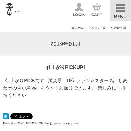
ホーム
スタッフブログ
2019年1月
2019年01月
仕上がりPICKUP!
仕上がりPICKです 滋賀県 U様 ラッツ＆スター 柄 しあ
わせの青い鳥 柄 もうすぐお届けできます。 楽しみにお待
ちください
Posted on
2019.01.20 12:30
|
by
音 won
|
Perma Link