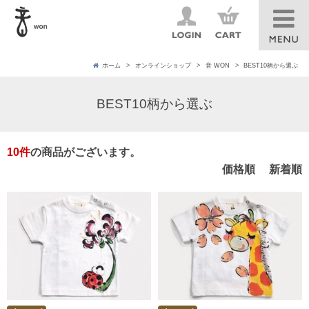
ホーム
オンラインショップ
音 WON
BEST10柄から選ぶ
BEST10柄から選ぶ
10
件
の商品がございます。
価格順
新着順