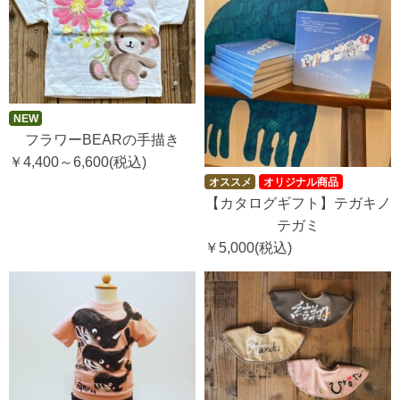
NEW
フラワーBEARの手描き
￥4,400～6,600
(税込)
オススメ
オリジナル商品
【カタログギフト】テガキノ
テガミ
￥5,000
(税込)