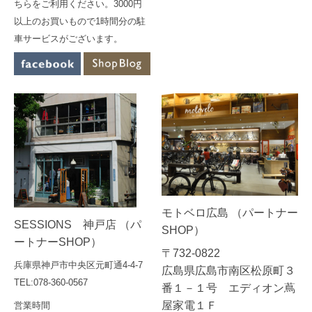
ちらをご利用ください。3000円
以上のお買いもので1時間分の駐
車サービスがございます。
モトベロ広島 （パートナー
SESSIONS 神戸店 （パ
SHOP）
ートナーSHOP）
〒732-0822
兵庫県神戸市中央区元町通4-4-7
広島県広島市南区松原町３
TEL:078-360-0567
番１－１号 エディオン蔦
屋家電１Ｆ
営業時間