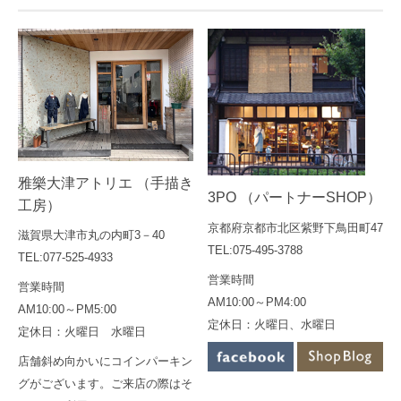
雅樂大津アトリエ （手描き
3PO （パートナーSHOP）
工房）
京都府京都市北区紫野下鳥田町47
滋賀県大津市丸の内町3－40
TEL:075-495-3788
TEL:077-525-4933
営業時間
営業時間
AM10:00～PM4:00
AM10:00～PM5:00
定休日：火曜日、水曜日
定休日：火曜日 水曜日
店舗斜め向かいにコインパーキン
グがございます。ご来店の際はそ