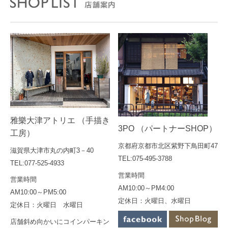
雅樂大津アトリエ （手描き
3PO （パートナーSHOP）
工房）
京都府京都市北区紫野下鳥田町47
滋賀県大津市丸の内町3－40
TEL:075-495-3788
TEL:077-525-4933
営業時間
営業時間
AM10:00～PM4:00
AM10:00～PM5:00
定休日：火曜日、水曜日
定休日：火曜日 水曜日
店舗斜め向かいにコインパーキン