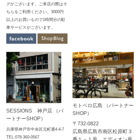
グがございます。ご来店の際はそ
ちらをご利用ください。3000円
以上のお買いもので1時間分の駐
車サービスがございます。
モトベロ広島 （パートナー
SESSIONS 神戸店 （パ
SHOP）
ートナーSHOP）
〒732-0822
兵庫県神戸市中央区元町通4-4-7
広島県広島市南区松原町３
TEL:078-360-0567
番１－１号 エディオン蔦