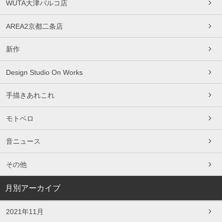
WUTA大津パルコ店
AREA2京都二条店
新作
Design Studio On Works
手描きあれこれ
モトベロ
音ニュース
その他
月別アーカイブ
2021年11月