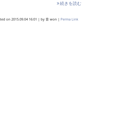
続きを読む
ted on
2015.09.04 16:01
|
by
音 won
|
Perma Link