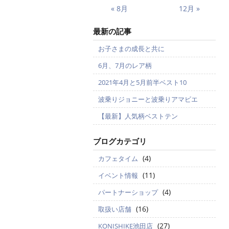
« 8月
12月 »
最新の記事
お子さまの成長と共に
6月、7月のレア柄
2021年4月と5月前半ベスト10
波乗りジョニーと波乗りアマビエ
【最新】人気柄ベストテン
ブログカテゴリ
(4)
カフェタイム
(11)
イベント情報
(4)
パートナーショップ
(16)
取扱い店舗
(27)
KONISHIKE池田店