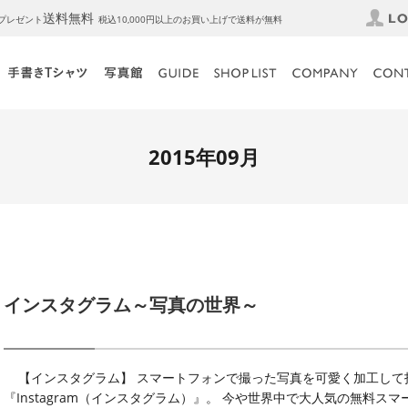
送料無料
トプレゼント
税込10,000円以上のお買い上げで送料が無料
2015年09月
インスタグラム～写真の世界～
【インスタグラム】 スマートフォンで撮った写真を可愛く加工して
『Instagram（インスタグラム）』。 今や世界中で大人気の無料ス