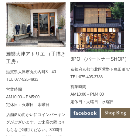
雅樂大津アトリエ （手描き
3PO （パートナーSHOP）
工房）
京都府京都市北区紫野下鳥田町47
滋賀県大津市丸の内町3－40
TEL:075-495-3788
TEL:077-525-4933
営業時間
営業時間
AM10:00～PM4:00
AM10:00～PM5:00
定休日：火曜日、水曜日
定休日：火曜日 水曜日
店舗斜め向かいにコインパーキン
グがございます。ご来店の際はそ
ちらをご利用ください。3000円