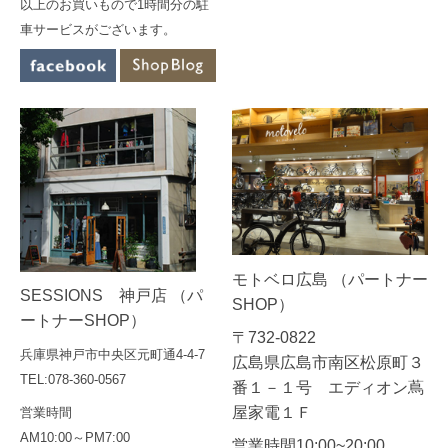
以上のお買いもので1時間分の駐
車サービスがございます。
モトベロ広島 （パートナー
SESSIONS 神戸店 （パ
SHOP）
ートナーSHOP）
〒732-0822
兵庫県神戸市中央区元町通4-4-7
広島県広島市南区松原町３
TEL:078-360-0567
番１－１号 エディオン蔦
屋家電１Ｆ
営業時間
AM10:00～PM7:00
営業時間10:00~20:00