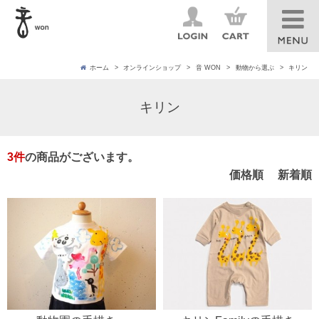
ホーム
オンラインショップ
音 WON
動物から選ぶ
キリン
キリン
3
件
の商品がございます。
価格順
新着順