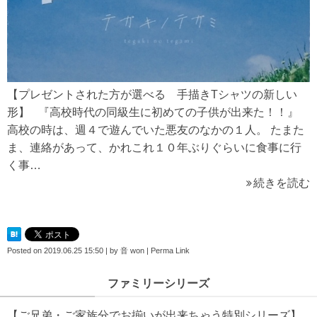
【プレゼントされた方が選べる 手描きTシャツの新しい
形】 『高校時代の同級生に初めての子供が出来た！！』
高校の時は、週４で遊んでいた悪友のなかの１人。 たまた
ま、連絡があって、かれこれ１０年ぶりぐらいに食事に行
く事…
続きを読む
Posted on
2019.06.25 15:50
|
by
音 won
|
Perma Link
ファミリーシリーズ
【ご兄弟・ご家族分でお揃いが出来ちゃう特別シリーズ】