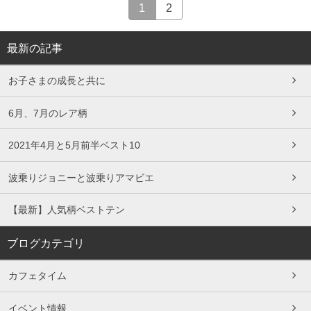
1
2
最新の記事
お子さまの成長と共に
6月、7月のレア柄
2021年4月と5月前半ベスト10
波乗りジョニーと波乗りアマビエ
【最新】人気柄ベストテン
ブログカテゴリ
カフェタイム
イベント情報