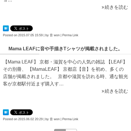
続きを読む
Posted on
2015.07.05 15:59
|
by
音 won
|
Perma Link
Mama LEAFに音や手描きTシャツが掲載されました。
【Mama LEAF】 京都・滋賀を中心の人気の雑誌 【LEAF】
その別冊、 【MamaLEAF】 京都店【音】を初め、多くの
店舗が掲載されました。 京都や滋賀を訪れる時、通な観光
客が京都駅付近まず購入す…
続きを読む
Posted on
2015.06.02 20:29
|
by
音 won
|
Perma Link