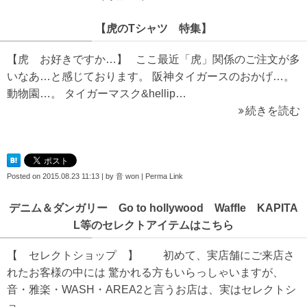
【虎のTシャツ 特集】
【虎 お好きですか…】 ここ最近「虎」関係のご注文が多
いなあ…と感じております。 阪神タイガースのおかげ…。
動物園…。 タイガーマスク&hellip…
続きを読む
Posted on
2015.08.23 11:13
|
by
音 won
|
Perma Link
デニム＆ダンガリー Go to hollywood Waffle KAPITA
L等のセレクトアイテムはこちら
【 セレクトショップ 】 初めて、実店舗にご来店さ
れたお客様の中には 驚かれる方もいらっしゃいますが、
音・雅楽・WASH・AREA2と言うお店は、実はセレクトシ
ョ…