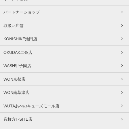
パートナーショップ
取扱い店舗
KONISHIKE池田店
OKUDAK二条店
WASH甲子園店
WON京都店
WON南草津店
WUTAあべのキューズモール店
音枚方T-SITE店