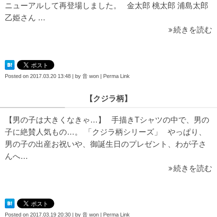
ニューアルして再登場しました。 金太郎 桃太郎 浦島太郎
乙姫さん …
続きを読む
Posted on
2017.03.20 13:48
|
by
音 won
|
Perma Link
【クジラ柄】
【男の子は大きくなきゃ…】 手描きTシャツの中で、男の
子に絶賛人気もの…。 「クジラ柄シリーズ」 やっぱり、
男の子の出産お祝いや、御誕生日のプレゼント、わが子さ
んへ…
続きを読む
Posted on
2017.03.19 20:30
|
by
音 won
|
Perma Link