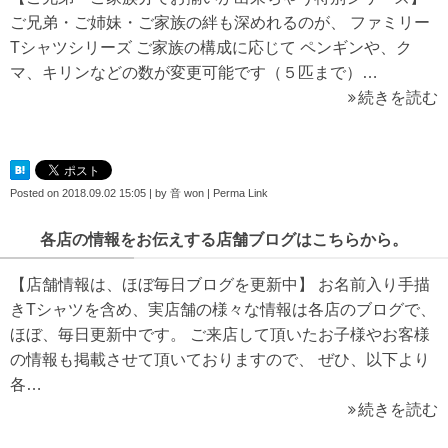
ご兄弟・ご姉妹・ご家族の絆も深めれるのが、 ファミリー
Tシャツシリーズ ご家族の構成に応じて ペンギンや、ク
マ、キリンなどの数が変更可能です（５匹まで）…
続きを読む
Posted on
2018.09.02 15:05
|
by
音 won
|
Perma Link
各店の情報をお伝えする店舗ブログはこちらから。
【店舗情報は、ほぼ毎日ブログを更新中】 お名前入り手描
きTシャツを含め、実店舗の様々な情報は各店のブログで、
ほぼ、毎日更新中です。 ご来店して頂いたお子様やお客様
の情報も掲載させて頂いておりますので、 ぜひ、以下より
各…
続きを読む