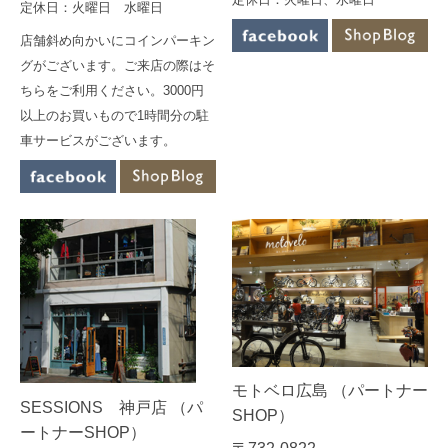
定休日：火曜日 水曜日
店舗斜め向かいにコインパーキン
グがございます。ご来店の際はそ
ちらをご利用ください。3000円
以上のお買いもので1時間分の駐
車サービスがございます。
モトベロ広島 （パートナー
SESSIONS 神戸店 （パ
SHOP）
ートナーSHOP）