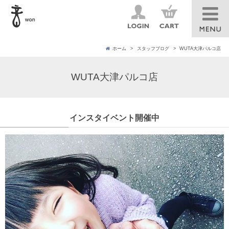
ホーム
スタッフブログ
WUTA大津パルコ店
WUTA大津パルコ店
インスタイベント開催中