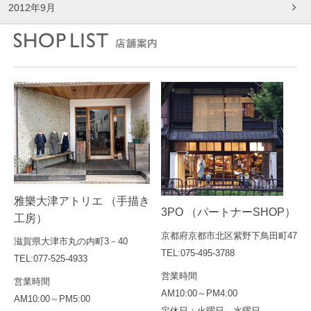
2012年9月
雅樂大津アトリエ （手描き
3PO （パートナーSHOP）
工房）
京都府京都市北区紫野下鳥田町47
滋賀県大津市丸の内町3－40
TEL:075-495-3788
TEL:077-525-4933
営業時間
営業時間
AM10:00～PM4:00
AM10:00～PM5:00
定休日：火曜日、水曜日