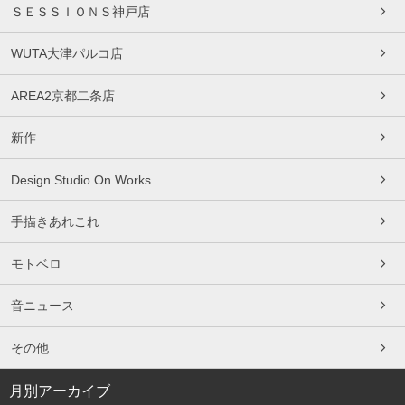
ＳＥＳＳＩＯＮＳ神戸店
WUTA大津パルコ店
AREA2京都二条店
新作
Design Studio On Works
手描きあれこれ
モトベロ
音ニュース
その他
月別アーカイブ