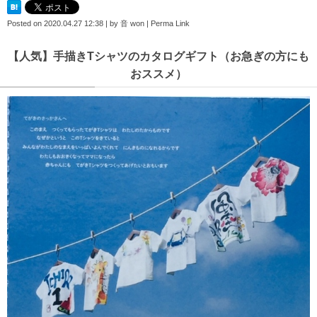
Posted on
2020.04.27 12:38
|
by
音 won
|
Perma Link
【人気】手描きTシャツのカタログギフト（お急ぎの方にも
おススメ）