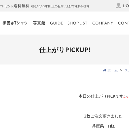
送料無料
トプレゼント
税込10,000円以上のお買い上げで送料が無料
仕上がりPICKUP!
ホーム
ス
本日の仕上がりPICKです
2枚ご注文頂きました
兵庫県 H様