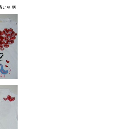
青い鳥 柄