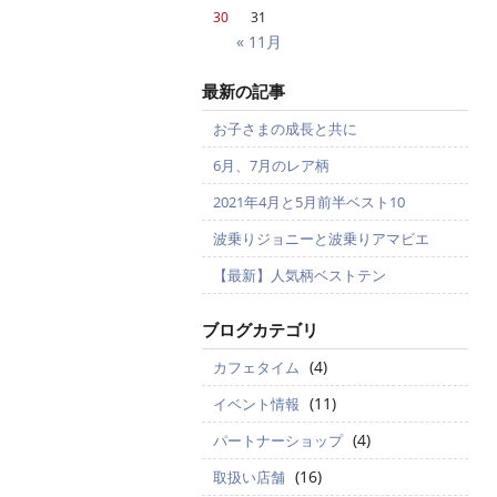
30
31
« 11月
最新の記事
お子さまの成長と共に
6月、7月のレア柄
2021年4月と5月前半ベスト10
波乗りジョニーと波乗りアマビエ
【最新】人気柄ベストテン
ブログカテゴリ
(4)
カフェタイム
(11)
イベント情報
(4)
パートナーショップ
(16)
取扱い店舗