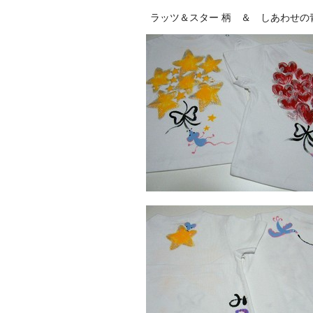
ラッツ＆スター 柄 ＆ しあわせの