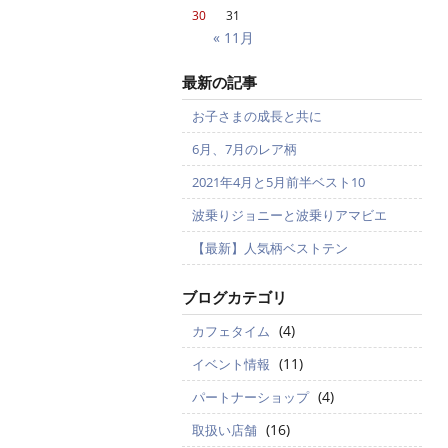
30
31
« 11月
最新の記事
お子さまの成長と共に
6月、7月のレア柄
2021年4月と5月前半ベスト10
波乗りジョニーと波乗りアマビエ
【最新】人気柄ベストテン
ブログカテゴリ
(4)
カフェタイム
(11)
イベント情報
(4)
パートナーショップ
(16)
取扱い店舗