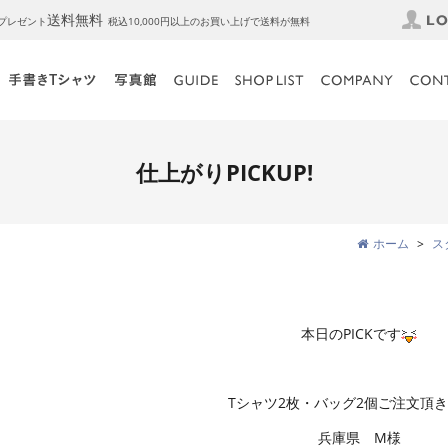
送料無料
トプレゼント
税込10,000円以上のお買い上げで送料が無料
仕上がりPICKUP!
ホーム
ス
本日のPICKです
Tシャツ2枚・バッグ2個ご注文頂
兵庫県 M様