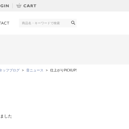
タッフブログ
音ニュース
仕上がりPICKUP!
きました