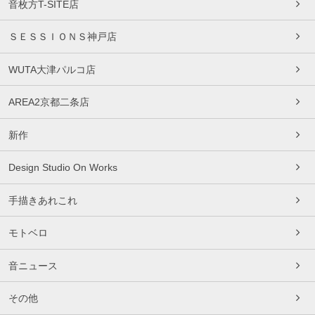
音枚方T-SITE店
ＳＥＳＳＩＯＮＳ神戸店
WUTA大津パルコ店
AREA2京都二条店
新作
Design Studio On Works
手描きあれこれ
モトベロ
音ニュース
その他