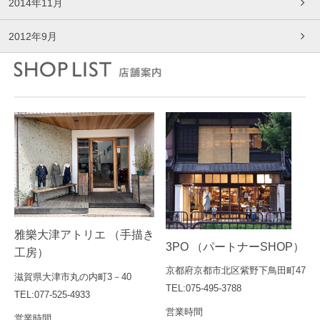
2014年11月
2012年9月
雅樂大津アトリエ （手描き
3PO （パートナーSHOP）
工房）
京都府京都市北区紫野下鳥田町47
滋賀県大津市丸の内町3－40
TEL:075-495-3788
TEL:077-525-4933
営業時間
営業時間