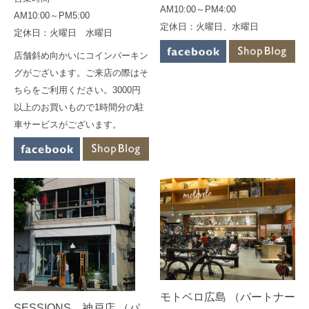
AM10:00～PM4:00
AM10:00～PM5:00
定休日：火曜日、水曜日
定休日：火曜日 水曜日
店舗斜め向かいにコインパーキン
グがございます。ご来店の際はそ
ちらをご利用ください。3000円
以上のお買いもので1時間分の駐
車サービスがございます。
モトベロ広島 （パートナー
SESSIONS 神戸店 （パ