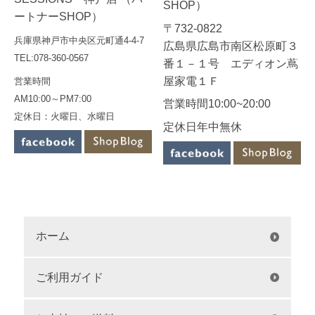
SHOP）
ートナーSHOP）
〒732-0822
兵庫県神戸市中央区元町通4-4-7
広島県広島市南区松原町３
TEL:078-360-0567
番１－１号 エディオン蔦
屋家電１Ｆ
営業時間
AM10:00～PM7:00
営業時間10:00~20:00
定休日：火曜日、水曜日
定休日年中無休
ホーム
ご利用ガイド