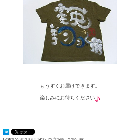
もうすぐお届けできます。
楽しみにお待ちください
Posted on
2019.03.03 14:35
|
by
音 won
|
Perma Link