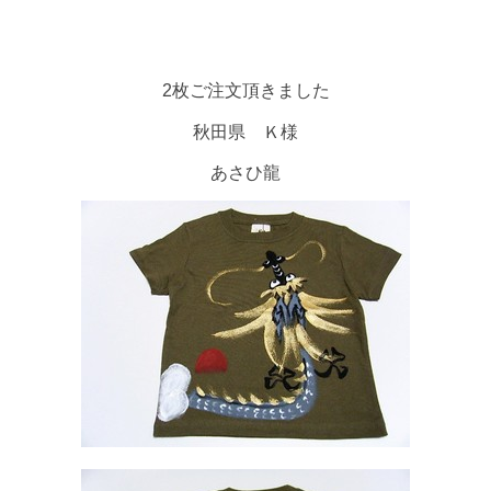
2枚ご注文頂きました
秋田県 Ｋ様
あさひ龍