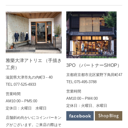
雅樂大津アトリエ （手描き
3PO （パートナーSHOP）
工房）
京都府京都市北区紫野下鳥田町47
滋賀県大津市丸の内町3－40
TEL:075-495-3788
TEL:077-525-4933
営業時間
営業時間
AM10:00～PM4:00
AM10:00～PM5:00
定休日：火曜日、水曜日
定休日：火曜日 水曜日
店舗斜め向かいにコインパーキン
グがございます。ご来店の際はそ