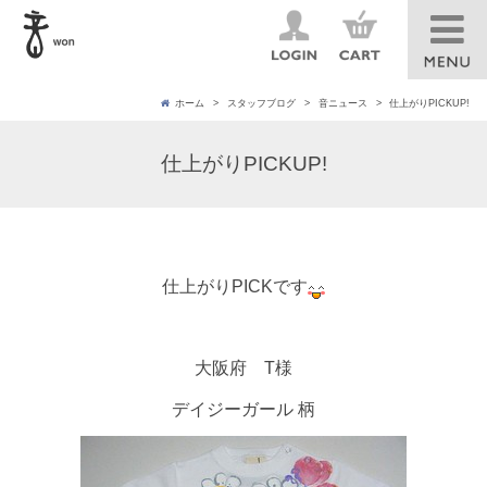
ホーム
スタッフブログ
音ニュース
仕上がりPICKUP!
仕上がりPICKUP!
仕上がりPICKです
大阪府 T様
デイジーガール 柄