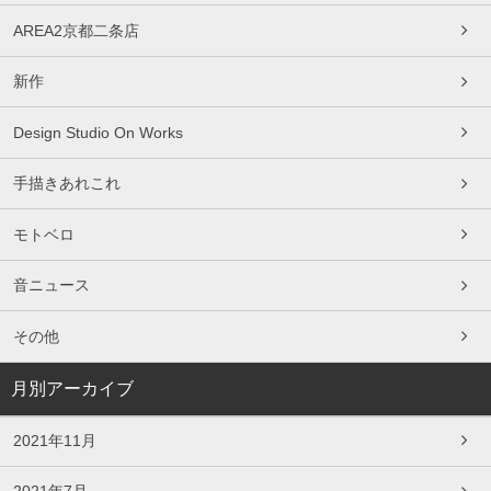
AREA2京都二条店
新作
Design Studio On Works
手描きあれこれ
モトベロ
音ニュース
その他
月別アーカイブ
2021年11月