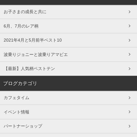
お子さまの成長と共に
6月、7月のレア柄
2021年4月と5月前半ベスト10
波乗りジョニーと波乗りアマビエ
【最新】人気柄ベストテン
ブログカテゴリ
カフェタイム
イベント情報
パートナーショップ