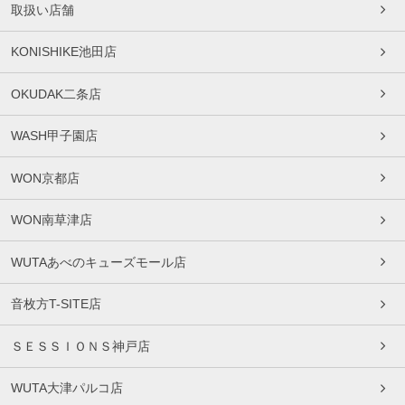
取扱い店舗
KONISHIKE池田店
OKUDAK二条店
WASH甲子園店
WON京都店
WON南草津店
WUTAあべのキューズモール店
音枚方T-SITE店
ＳＥＳＳＩＯＮＳ神戸店
WUTA大津パルコ店