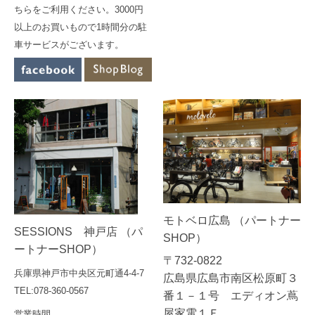
ちらをご利用ください。3000円
以上のお買いもので1時間分の駐
車サービスがございます。
モトベロ広島 （パートナー
SESSIONS 神戸店 （パ
SHOP）
ートナーSHOP）
〒732-0822
兵庫県神戸市中央区元町通4-4-7
広島県広島市南区松原町３
TEL:078-360-0567
番１－１号 エディオン蔦
屋家電１Ｆ
営業時間