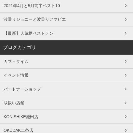
2021年4月と5月前半ベスト10
波乗りジョニーと波乗りアマビエ
【最新】人気柄ベストテン
ブログカテゴリ
カフェタイム
イベント情報
パートナーショップ
取扱い店舗
KONISHIKE池田店
OKUDAK二条店