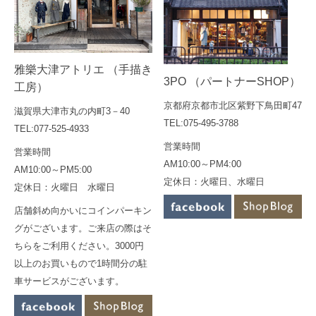
雅樂大津アトリエ （手描き
3PO （パートナーSHOP）
工房）
京都府京都市北区紫野下鳥田町47
滋賀県大津市丸の内町3－40
TEL:075-495-3788
TEL:077-525-4933
営業時間
営業時間
AM10:00～PM4:00
AM10:00～PM5:00
定休日：火曜日、水曜日
定休日：火曜日 水曜日
店舗斜め向かいにコインパーキン
グがございます。ご来店の際はそ
ちらをご利用ください。3000円
以上のお買いもので1時間分の駐
車サービスがございます。