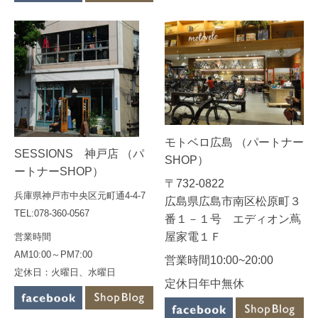
モトベロ広島 （パートナー
SESSIONS 神戸店 （パ
SHOP）
ートナーSHOP）
〒732-0822
兵庫県神戸市中央区元町通4-4-7
広島県広島市南区松原町３
TEL:078-360-0567
番１－１号 エディオン蔦
屋家電１Ｆ
営業時間
AM10:00～PM7:00
営業時間10:00~20:00
定休日：火曜日、水曜日
定休日年中無休