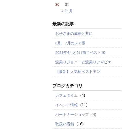
30
31
« 11月
最新の記事
お子さまの成長と共に
6月、7月のレア柄
2021年4月と5月前半ベスト10
波乗りジョニーと波乗りアマビエ
【最新】人気柄ベストテン
ブログカテゴリ
(4)
カフェタイム
(11)
イベント情報
(4)
パートナーショップ
(16)
取扱い店舗