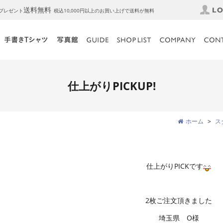
送料無料
トプレゼント
税込10,000円以上のお買い上げで送料が無料
仕上がりPICKUP!
ホーム
ス
仕上がりPICKです
2枚ご注文頂きました
埼玉県 O様