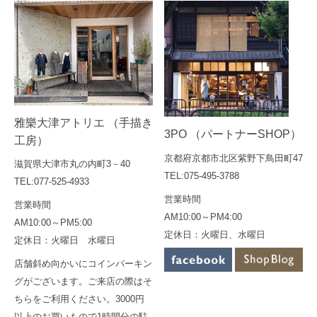
雅樂大津アトリエ （手描き
3PO （パートナーSHOP）
工房）
京都府京都市北区紫野下鳥田町47
滋賀県大津市丸の内町3－40
TEL:075-495-3788
TEL:077-525-4933
営業時間
営業時間
AM10:00～PM4:00
AM10:00～PM5:00
定休日：火曜日、水曜日
定休日：火曜日 水曜日
店舗斜め向かいにコインパーキン
グがございます。ご来店の際はそ
ちらをご利用ください。3000円
以上のお買いもので1時間分の駐