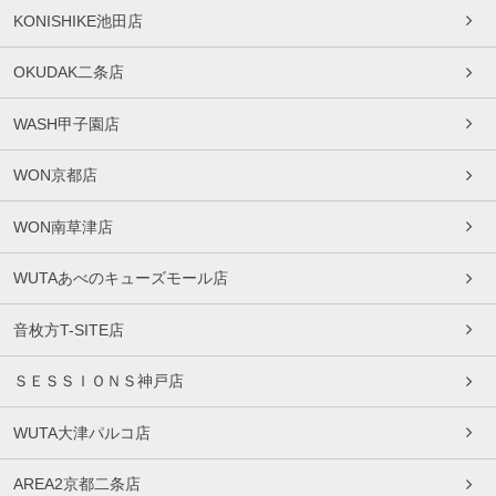
KONISHIKE池田店
OKUDAK二条店
WASH甲子園店
WON京都店
WON南草津店
WUTAあべのキューズモール店
音枚方T-SITE店
ＳＥＳＳＩＯＮＳ神戸店
WUTA大津パルコ店
AREA2京都二条店