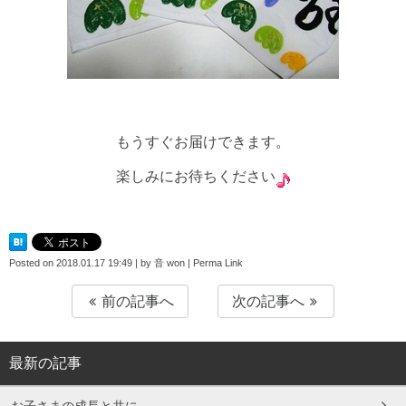
もうすぐお届けできます。
楽しみにお待ちください
Posted on
2018.01.17 19:49
|
by
音 won
|
Perma Link
前の記事へ
次の記事へ
最新の記事
お子さまの成長と共に