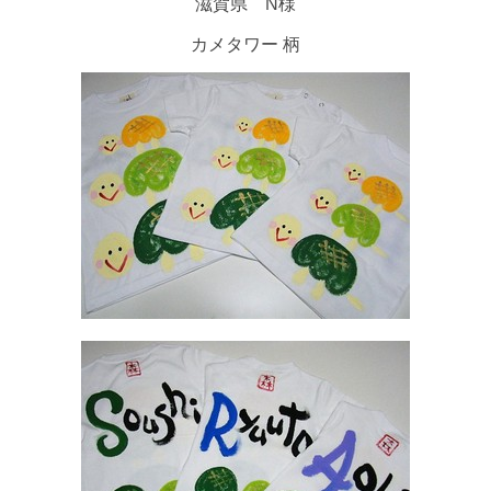
滋賀県 N様
カメタワー 柄