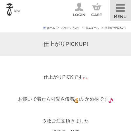
ホーム
スタッフブログ
音ニュース
仕上がりPICKUP!
仕上がりPICKUP!
仕上がりPICKです
お揃いで着たら可愛さ倍増
の かめ柄です
３枚ご注文頂きました