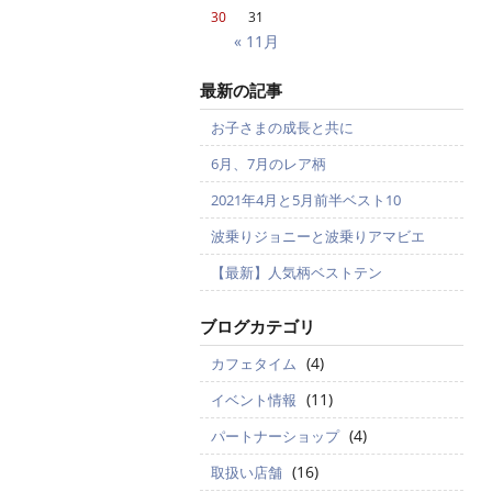
30
31
« 11月
最新の記事
お子さまの成長と共に
6月、7月のレア柄
2021年4月と5月前半ベスト10
波乗りジョニーと波乗りアマビエ
【最新】人気柄ベストテン
ブログカテゴリ
(4)
カフェタイム
(11)
イベント情報
(4)
パートナーショップ
(16)
取扱い店舗