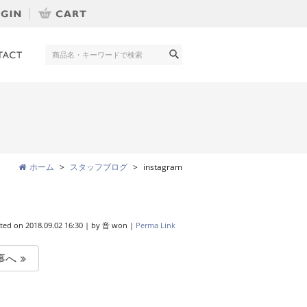
ホーム
スタッフブログ
instagram
ted on
2018.09.02 16:30
|
by
音 won
|
Perma Link
事へ