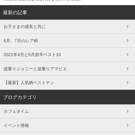
最新の記事
お子さまの成長と共に
6月、7月のレア柄
2021年4月と5月前半ベスト10
波乗りジョニーと波乗りアマビエ
【最新】人気柄ベストテン
ブログカテゴリ
カフェタイム
イベント情報