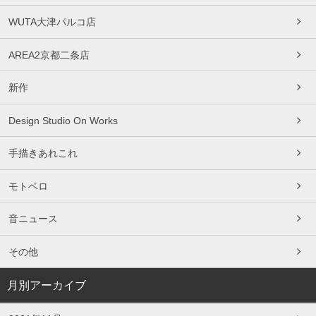
WUTA大津パルコ店
AREA2京都二条店
新作
Design Studio On Works
手描きあれこれ
モトベロ
音ニュース
その他
月別アーカイブ