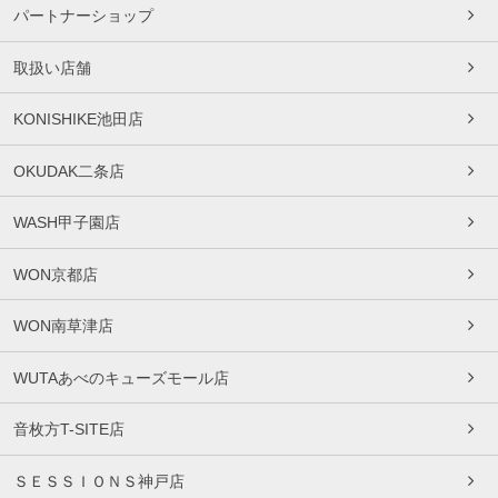
パートナーショップ
取扱い店舗
KONISHIKE池田店
OKUDAK二条店
WASH甲子園店
WON京都店
WON南草津店
WUTAあべのキューズモール店
音枚方T-SITE店
ＳＥＳＳＩＯＮＳ神戸店