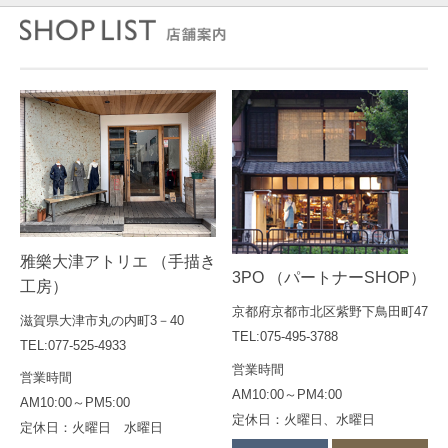
雅樂大津アトリエ （手描き
3PO （パートナーSHOP）
工房）
京都府京都市北区紫野下鳥田町47
滋賀県大津市丸の内町3－40
TEL:075-495-3788
TEL:077-525-4933
営業時間
営業時間
AM10:00～PM4:00
AM10:00～PM5:00
定休日：火曜日、水曜日
定休日：火曜日 水曜日