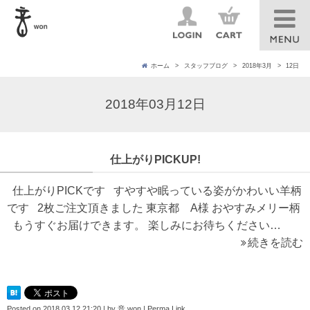
ホーム
スタッフブログ
2018年3月
12日
2018年03月12日
仕上がりPICKUP!
仕上がりPICKです すやすや眠っている姿がかわいい羊柄
です 2枚ご注文頂きました 東京都 A様 おやすみメリー柄
もうすぐお届けできます。 楽しみにお待ちください…
続きを読む
Posted on
2018.03.12 21:20
|
by
音 won
|
Perma Link