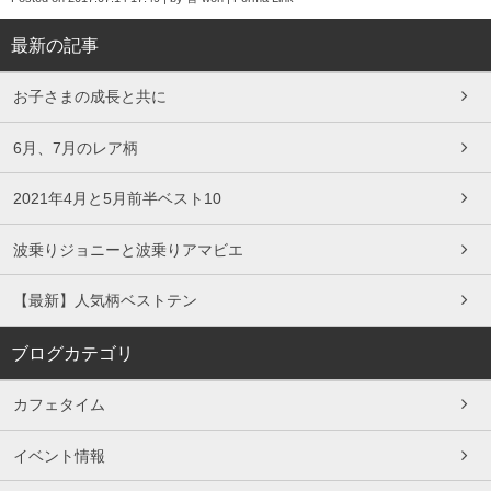
最新の記事
お子さまの成長と共に
6月、7月のレア柄
2021年4月と5月前半ベスト10
波乗りジョニーと波乗りアマビエ
【最新】人気柄ベストテン
ブログカテゴリ
カフェタイム
イベント情報