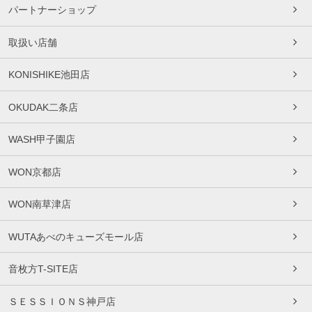
パートナーショップ
取扱い店舗
KONISHIKE池田店
OKUDAK二条店
WASH甲子園店
WON京都店
WON南草津店
WUTAあべのキューズモール店
音枚方T-SITE店
ＳＥＳＳＩＯＮＳ神戸店