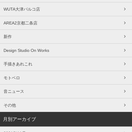
WUTA大津パルコ店
AREA2京都二条店
新作
Design Studio On Works
手描きあれこれ
モトベロ
音ニュース
その他
月別アーカイブ