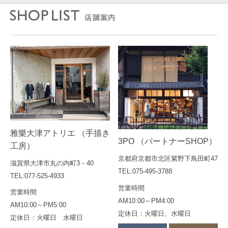
雅樂大津アトリエ （手描き
3PO （パートナーSHOP）
工房）
京都府京都市北区紫野下鳥田町47
滋賀県大津市丸の内町3－40
TEL:075-495-3788
TEL:077-525-4933
営業時間
営業時間
AM10:00～PM4:00
AM10:00～PM5:00
定休日：火曜日、水曜日
定休日：火曜日 水曜日