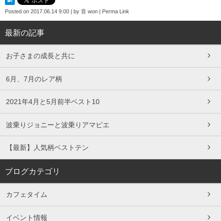
Posted on
2017.06.14 9:00
|
by
音 won
|
Perma Link
最新の記事
お子さまの成長と共に
6月、7月のレア柄
2021年4月と5月前半ベスト10
波乗りジョニーと波乗りアマビエ
【最新】人気柄ベストテン
ブログカテゴリ
カフェタイム
イベント情報