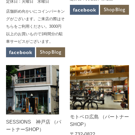
定休日：火曜日 水曜日
店舗斜め向かいにコインパーキン
グがございます。ご来店の際はそ
ちらをご利用ください。3000円
以上のお買いもので1時間分の駐
車サービスがございます。
モトベロ広島 （パートナー
SESSIONS 神戸店 （パ
SHOP）
ートナーSHOP）
〒732-0822