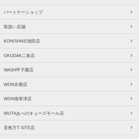
パートナーショップ
取扱い店舗
KONISHIKE池田店
OKUDAK二条店
WASH甲子園店
WON京都店
WON南草津店
WUTAあべのキューズモール店
音枚方T-SITE店