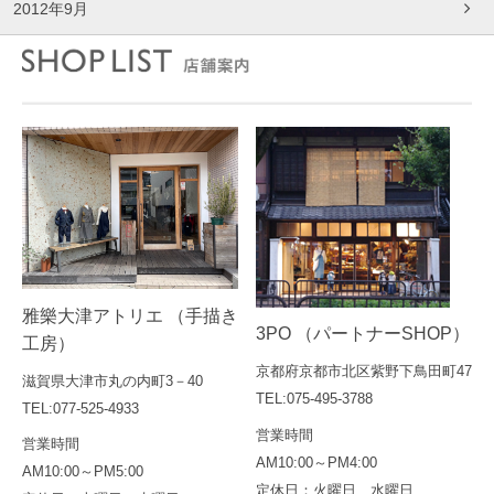
2012年9月
雅樂大津アトリエ （手描き
3PO （パートナーSHOP）
工房）
京都府京都市北区紫野下鳥田町47
滋賀県大津市丸の内町3－40
TEL:075-495-3788
TEL:077-525-4933
営業時間
営業時間
AM10:00～PM4:00
AM10:00～PM5:00
定休日：火曜日、水曜日