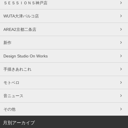
ＳＥＳＳＩＯＮＳ神戸店
WUTA大津パルコ店
AREA2京都二条店
新作
Design Studio On Works
手描きあれこれ
モトベロ
音ニュース
その他
月別アーカイブ