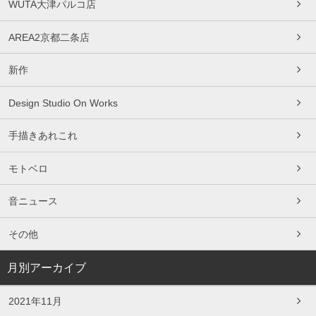
WUTA大津パルコ店
AREA2京都二条店
新作
Design Studio On Works
手描きあれこれ
モトベロ
音ニュース
その他
月別アーカイブ
2021年11月