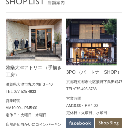
雅樂大津アトリエ （手描き
3PO （パートナーSHOP）
工房）
京都府京都市北区紫野下鳥田町47
滋賀県大津市丸の内町3－40
TEL:075-495-3788
TEL:077-525-4933
営業時間
営業時間
AM10:00～PM4:00
AM10:00～PM5:00
定休日：火曜日、水曜日
定休日：火曜日 水曜日
店舗斜め向かいにコインパーキン