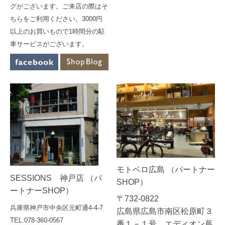
グがございます。ご来店の際はそ
ちらをご利用ください。3000円
以上のお買いもので1時間分の駐
車サービスがございます。
モトベロ広島 （パートナー
SESSIONS 神戸店 （パ
SHOP）
ートナーSHOP）
〒732-0822
兵庫県神戸市中央区元町通4-4-7
広島県広島市南区松原町３
TEL:078-360-0567
番１－１号 エディオン蔦