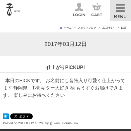
ホーム
スタッフブログ
2017年3月
12日
2017年03月12日
仕上がりPICKUP!
本日のPICKです。 お名前にも音符入り可愛く仕上がって
ます 静岡県 T様 ギター大好き 柄 もうすぐお届けできま
す。 楽しみにお待ちください
Posted on
2017.03.12 18:29
|
by
音 won
|
Perma Link