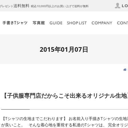
送料無料
トプレゼント
税込10,000円以上のお買い上げで送料が無料
2015年01月07日
【子供服専門店だからこそ出来るオリジナル生地
【Tシャツの生地までこだわります】 お名前入り手描きTシャツの生地
が良いこと。 そんな着心地を重視する私達のTシャツは、 完全オリジ