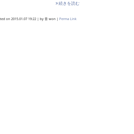
続きを読む
ted on
2015.01.07 19:22
|
by
音 won
|
Perma Link