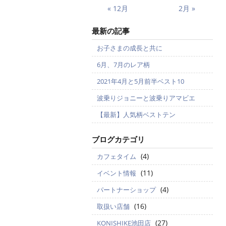
« 12月
2月 »
最新の記事
お子さまの成長と共に
6月、7月のレア柄
2021年4月と5月前半ベスト10
波乗りジョニーと波乗りアマビエ
【最新】人気柄ベストテン
ブログカテゴリ
(4)
カフェタイム
(11)
イベント情報
(4)
パートナーショップ
(16)
取扱い店舗
(27)
KONISHIKE池田店