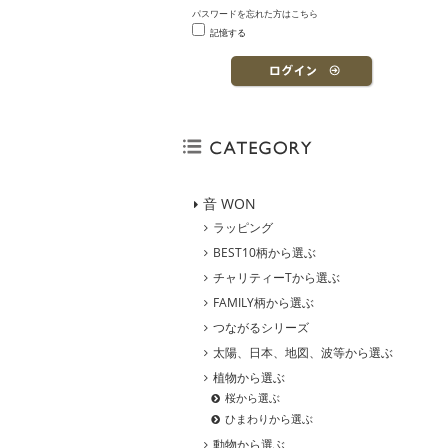
パスワードを忘れた方はこちら
記憶する
音 WON
ラッピング
BEST10柄から選ぶ
チャリティーTから選ぶ
FAMILY柄から選ぶ
つながるシリーズ
太陽、日本、地図、波等から選ぶ
植物から選ぶ
桜から選ぶ
ひまわりから選ぶ
動物から選ぶ