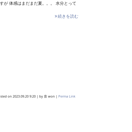
すが 体感はまだまだ夏。。。 水分とって
続きを読む
sted on
2023.09.20 9:20
|
by
音 won
|
Perma Link