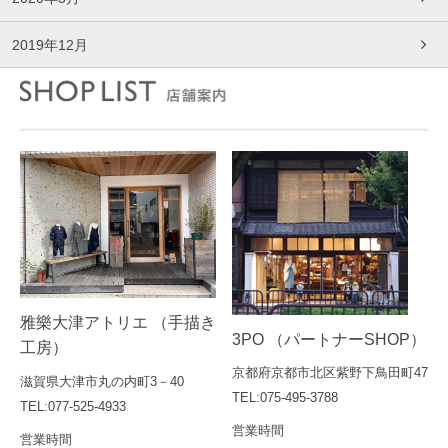
2019年12月
雅樂大津アトリエ （手描き
3PO （パートナーSHOP）
工房）
京都府京都市北区紫野下鳥田町47
滋賀県大津市丸の内町3－40
TEL:075-495-3788
TEL:077-525-4933
営業時間
営業時間