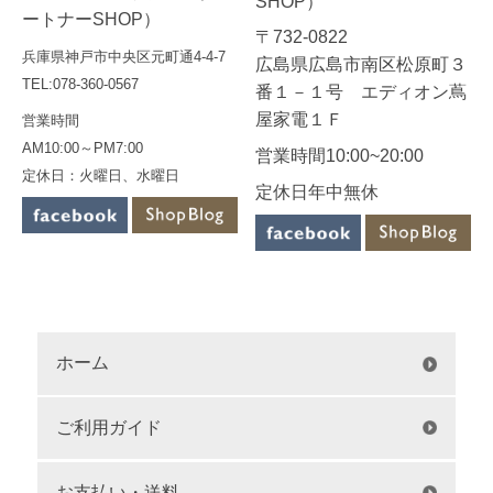
SHOP）
ートナーSHOP）
〒732-0822
兵庫県神戸市中央区元町通4-4-7
広島県広島市南区松原町３
TEL:078-360-0567
番１－１号 エディオン蔦
屋家電１Ｆ
営業時間
AM10:00～PM7:00
営業時間10:00~20:00
定休日：火曜日、水曜日
定休日年中無休
ホーム
ご利用ガイド
お支払い・送料