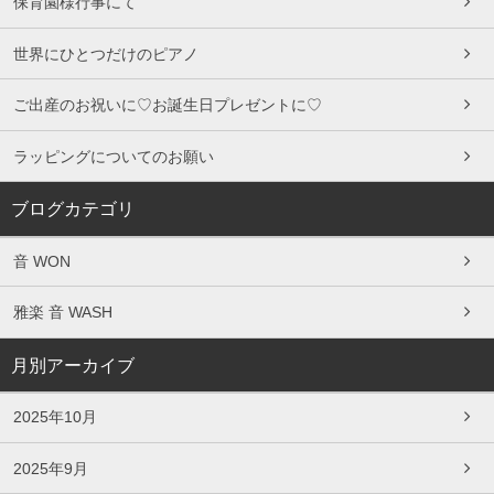
保育園様行事にて
世界にひとつだけのピアノ
ご出産のお祝いに♡お誕生日プレゼントに♡
ラッピングについてのお願い
ブログカテゴリ
音 WON
雅楽 音 WASH
月別アーカイブ
2025年10月
2025年9月