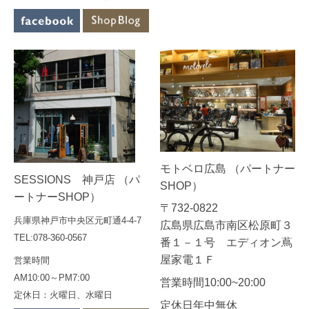
モトベロ広島 （パートナー
SESSIONS 神戸店 （パ
SHOP）
ートナーSHOP）
〒732-0822
兵庫県神戸市中央区元町通4-4-7
広島県広島市南区松原町３
TEL:078-360-0567
番１－１号 エディオン蔦
屋家電１Ｆ
営業時間
AM10:00～PM7:00
営業時間10:00~20:00
定休日：火曜日、水曜日
定休日年中無休