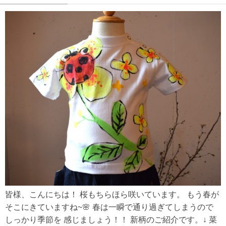
皆様、こんにちは！ 桜もちらほら咲いています。 もう春が
そこにきていますね~🌸 春は一瞬で通り過ぎてしまうので
しっかり季節を 感じましょう！！ 新柄のご紹介です。↓ 菜