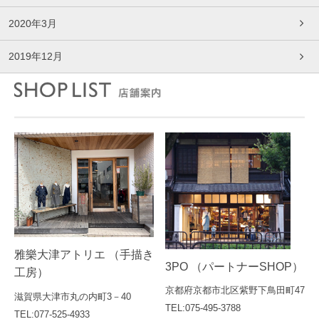
2020年3月
2019年12月
雅樂大津アトリエ （手描き
3PO （パートナーSHOP）
工房）
京都府京都市北区紫野下鳥田町47
滋賀県大津市丸の内町3－40
TEL:075-495-3788
TEL:077-525-4933