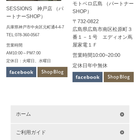
モトベロ広島 （パートナー
SESSIONS 神戸店 （パ
SHOP）
ートナーSHOP）
〒732-0822
兵庫県神戸市中央区元町通4-4-7
広島県広島市南区松原町３
TEL:078-360-0567
番１－１号 エディオン蔦
屋家電１Ｆ
営業時間
AM10:00～PM7:00
営業時間10:00~20:00
定休日：火曜日、水曜日
定休日年中無休
ホーム
ご利用ガイド