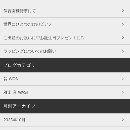
保育園様行事にて
世界にひとつだけのピアノ
ご出産のお祝いに♡お誕生日プレゼントに♡
ラッピングについてのお願い
ブログカテゴリ
音 WON
雅楽 音 WASH
月別アーカイブ
2025年10月