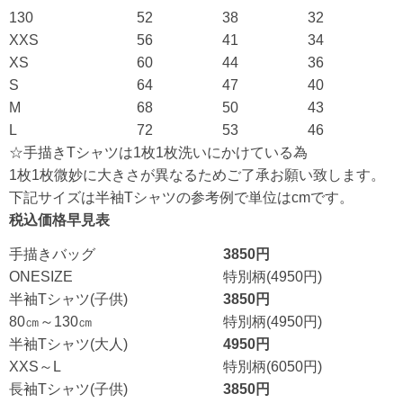
130
52
38
32
XXS
56
41
34
XS
60
44
36
S
64
47
40
M
68
50
43
L
72
53
46
☆手描きTシャツは1枚1枚洗いにかけている為
1枚1枚微妙に大きさが異なるためご了承お願い致します。
下記サイズは半袖Tシャツの参考例で単位はcmです。
税込価格早見表
手描きバッグ
3850円
ONESIZE
特別柄(4950円)
半袖Tシャツ(子供)
3850円
80㎝～130㎝
特別柄(4950円)
半袖Tシャツ(大人)
4950円
XXS～L
特別柄(6050円)
長袖Tシャツ(子供)
3850円