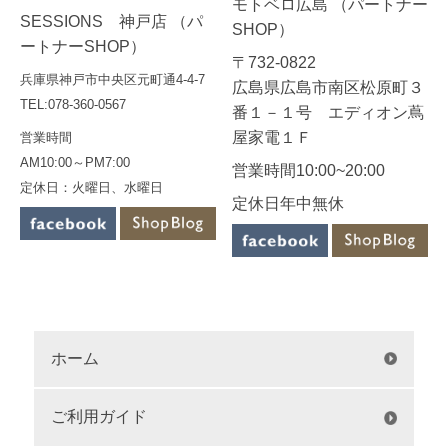
モトベロ広島 （パートナー
SESSIONS 神戸店 （パ
SHOP）
ートナーSHOP）
〒732-0822
兵庫県神戸市中央区元町通4-4-7
広島県広島市南区松原町３
TEL:078-360-0567
番１－１号 エディオン蔦
屋家電１Ｆ
営業時間
AM10:00～PM7:00
営業時間10:00~20:00
定休日：火曜日、水曜日
定休日年中無休
ホーム
ご利用ガイド