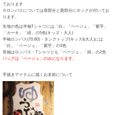
ております
※ロンパスについては肩部分と股部分にホックが付いてお
ります。
生地の色は半袖Tシャツには「白」「ベージュ」「紫芋」
「カーキ」「紺」の5色(キッズ・大人)
半袖ロンパス(70.80)・タンクトップ(キッズ&大人)には
「白」「ベージュ」「紫芋」の3色
長袖はロンパス・Tシャツとも「ベージュ」「紺」の2色
バッグは「ベージュ」のみになります。
手描きアイテムに描くお名前について