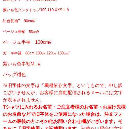
紫いも色タンクトップ100.110.XXS.L //
紺色長袖T 90cm//
ベージュ長袖 80㎝//
ベージュ半袖 100cm//
カーキ半袖 80cm.100㎝.120㎝.130㎝//
紫いも色半袖M.L//
バッグ紺色
※旧字体の文字は「機種依存文字」というもので、申し訳
ございませんが、お客様に自動配信されるメールには文字
が表示されません。
Tシャツに入れるお名前・ご注文者様のお名前・お届け先様
のお名前などで旧字体をご使用になった場合は、注文フォ
ームの最後の方にその他お問い合わせ欄がございます。そ
ちらに「旧字使用」と記載願います。
記載ない場合は文字