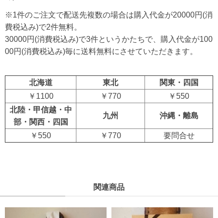
※1件のご注文で配送先複数の場合は購入代金が20000円(消
費税込み)で2件無料。
30000円(消費税込み)で3件というかたちで、購入代金が100
00円(消費税込み)毎に送料無料にさせていただきます。
北海道
東北
関東・四国
￥1100
￥770
￥550
北陸・甲信越・中
九州
沖縄・離島
部・関西・四国
￥550
￥770
要問合せ
関連商品