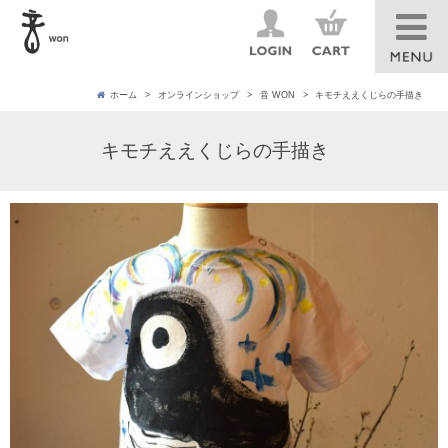
ホーム
オンラインショップ
音 WON
キモチええくじらの手描き
キモチええくじらの手描き