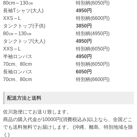
80cm～130㎝
特別柄(6050円)
長袖Tシャツ(大人)
4950円
XXS～L
特別柄(6600円)
タンクトップ(子供)
3850円
80㎝～130㎝
特別柄(4950円)
タンクトップ(大人)
4950円
XXS～L
特別柄(6050円)
半袖ロンパス
4950円
70cm、80cm
特別柄(6050円)
長袖ロンパス
6050円
70cm、80cm
特別柄(6600円)
配送方法と送料
佐川急便にてお送り致します。
商品の購入代金が10000円(消費税込み)以上なら、全国どこ
でも送料無料でお届けします。 (沖縄、離島、特別地域を除
く)