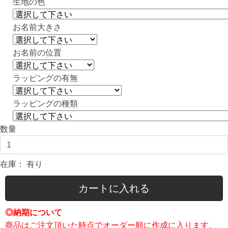
生地の色
お名前大きさ
お名前の位置
ラッピングの有無
ラッピングの種類
数量
在庫：
有り
カートに入れる
◎納期について
商品はご注文頂いた時点でオーダー順に作成に入ります。