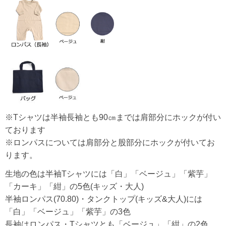
※Tシャツは半袖長袖とも90㎝までは肩部分にホックが付い
ております
※ロンパスについては肩部分と股部分にホックが付いてお
ります。
生地の色は半袖Tシャツには「白」「ベージュ」「紫芋」
「カーキ」「紺」の5色(キッズ・大人)
半袖ロンパス(70.80)・タンクトップ(キッズ&大人)には
「白」「ベージュ」「紫芋」の3色
長袖はロンパス・Tシャツとも「ベージュ」「紺」の2色