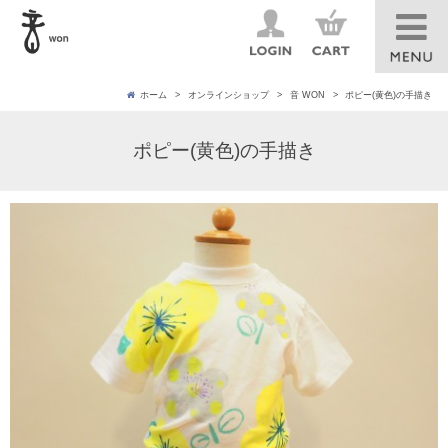
ホーム
オンラインショップ
音 WON
ポピー(黄色)の手描き
ポピー(黄色)の手描き