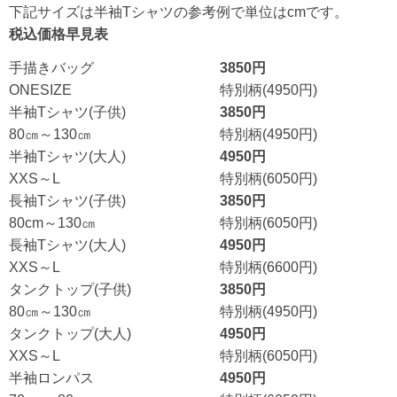
下記サイズは半袖Tシャツの参考例で単位はcmです。
税込価格早見表
手描きバッグ
3850円
ONESIZE
特別柄(4950円)
半袖Tシャツ(子供)
3850円
80㎝～130㎝
特別柄(4950円)
半袖Tシャツ(大人)
4950円
XXS～L
特別柄(6050円)
長袖Tシャツ(子供)
3850円
80cm～130㎝
特別柄(6050円)
長袖Tシャツ(大人)
4950円
XXS～L
特別柄(6600円)
タンクトップ(子供)
3850円
80㎝～130㎝
特別柄(4950円)
タンクトップ(大人)
4950円
XXS～L
特別柄(6050円)
半袖ロンパス
4950円