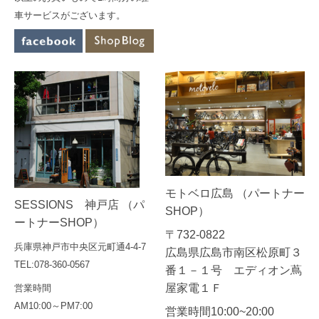
車サービスがございます。
モトベロ広島 （パートナー
SESSIONS 神戸店 （パ
SHOP）
ートナーSHOP）
〒732-0822
兵庫県神戸市中央区元町通4-4-7
広島県広島市南区松原町３
TEL:078-360-0567
番１－１号 エディオン蔦
屋家電１Ｆ
営業時間
AM10:00～PM7:00
営業時間10:00~20:00