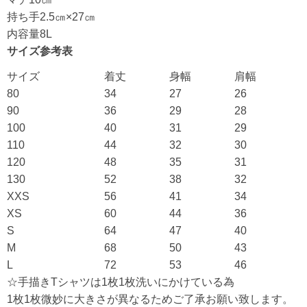
持ち手2.5㎝×27㎝
内容量8L
サイズ参考表
サイズ
着丈
身幅
肩幅
80
34
27
26
90
36
29
28
100
40
31
29
110
44
32
30
120
48
35
31
130
52
38
32
XXS
56
41
34
XS
60
44
36
S
64
47
40
M
68
50
43
L
72
53
46
☆手描きTシャツは1枚1枚洗いにかけている為
1枚1枚微妙に大きさが異なるためご了承お願い致します。