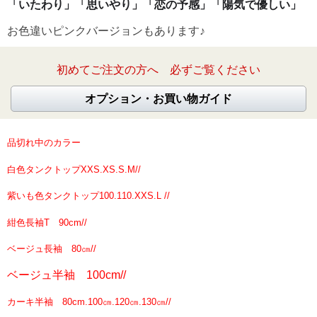
「いたわり」「思いやり」「恋の予感」「陽気で優しい」
お色違いピンクバージョンもあります♪
初めてご注文の方へ 必ずご覧ください
オプション・お買い物ガイド
品切れ中のカラー
白色タンクトップXXS.XS.S.M//
紫いも色タンクトップ100.110.XXS.L //
紺色長袖T 90cm//
ベージュ長袖 80㎝//
ベージュ半袖 100cm//
カーキ半袖 80cm.100㎝.120㎝.130㎝//