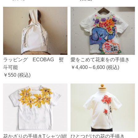
ラッピング ECOBAG 熨
愛をこめて花束をの手描き
斗可能
￥4,400～6,600
(税込)
￥550
(税込)
花かざりの手描きTシャツ(紺
ひとつだけの花の手描き