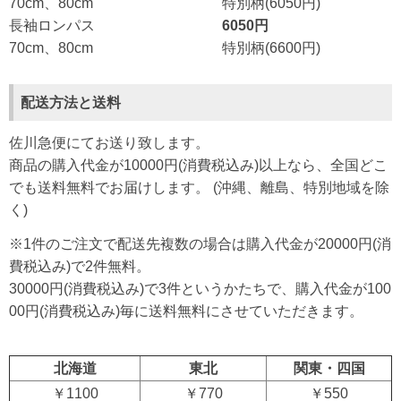
70cm、80cm
特別柄(6050円)
長袖ロンパス
6050円
70cm、80cm
特別柄(6600円)
配送方法と送料
佐川急便にてお送り致します。
商品の購入代金が10000円(消費税込み)以上なら、全国どこ
でも送料無料でお届けします。 (沖縄、離島、特別地域を除
く)
※1件のご注文で配送先複数の場合は購入代金が20000円(消
費税込み)で2件無料。
30000円(消費税込み)で3件というかたちで、購入代金が100
00円(消費税込み)毎に送料無料にさせていただきます。
北海道
東北
関東・四国
￥1100
￥770
￥550