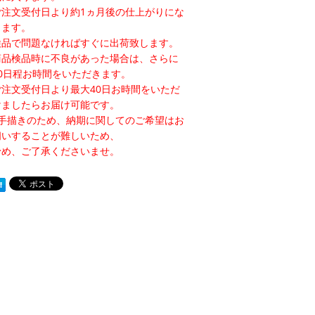
ご注文受付日より約1ヵ月後の仕上がりにな
ります。
検品で問題なければすぐに出荷致します。
商品検品時に不良があった場合は、さらに
10日程お時間をいただきます。
ご注文受付日より最大40日お時間をいただ
けましたらお届け可能です。
※手描きのため、納期に関してのご希望はお
伺いすることが難しいため、
予め、ご了承くださいませ。