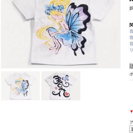
音
音
音