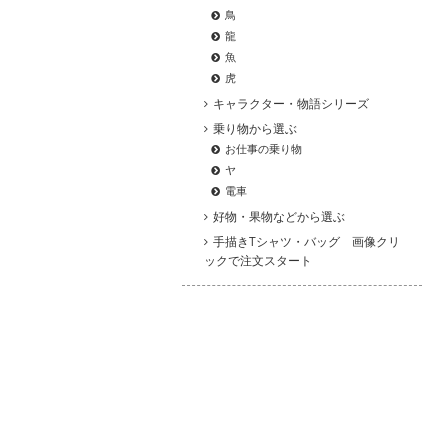
鳥
龍
魚
虎
キャラクター・物語シリーズ
乗り物から選ぶ
お仕事の乗り物
ヤ
電車
好物・果物などから選ぶ
手描きTシャツ・バッグ 画像クリ
ックで注文スタート