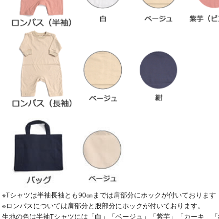
※Tシャツは半袖長袖とも90㎝までは肩部分にホックが付いております
※ロンパスについては肩部分と股部分にホックが付いております。
生地の色は半袖Tシャツには「白」「ベージュ」「紫芋」「カーキ」「紺