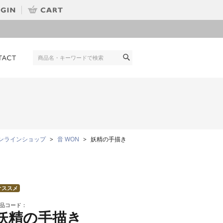
ンラインショップ
音 WON
妖精の手描き
オススメ
品コード：
妖精の手描き