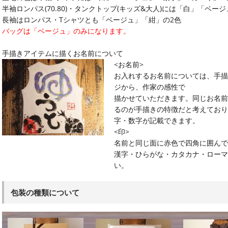
半袖ロンパス(70.80)・タンクトップ(キッズ&大人)には「白」「ベー
長袖はロンパス・Tシャツとも「ベージュ」「紺」の2色
バッグは「ベージュ」のみになります。
手描きアイテムに描くお名前について
<お名前>
お入れするお名前については、手描
ジから、作家の感性で
描かせていただきます。同じお名前
るのが手描きの特徴だと考えており
字・数字が記載できます。
<印>
名前と同じ面に赤色で四角に囲んで
漢字・ひらがな・カタカナ・ローマ
い。
包装の種類について