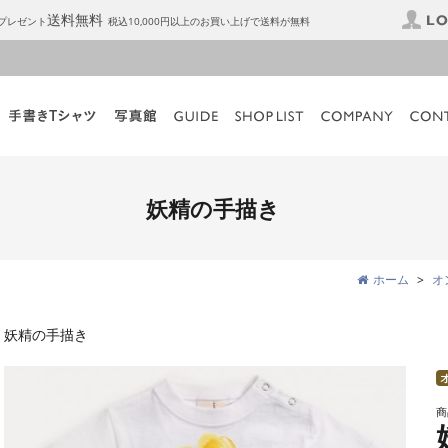
送料無料
トプレゼント
税込10,000円以上のお買い上げで送料が無料
妖精の手描き
ホーム
オ
妖精の手描き
商