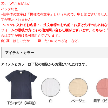
紫いも色半袖M.L//
バッグ紺色
※旧字体の文字は「機種依存文字」というもので、申し訳ございませ
字が表示されません。
Tシャツに入れるお名前・ご注文者様のお名前・お届け先様のお名前
フォームの最後の方にその他お問い合わせ欄がございます。そちらに
合は文字が抜ける可能性がございます。
例) 髙 はしごだか 﨑 たつの方のざき など。
アイテム・カラー
アイテムとカラーは下記の種類からお選びいただけます。