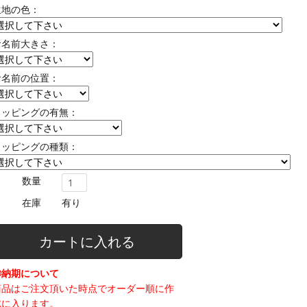
生地の色：
お名前大きさ：
お名前の位置：
ラッピングの有無：
ラッピングの種類：
数量
在庫
有り
カートに入れる
◎納期について
商品はご注文頂いた時点でオーダー順に作
成に入ります。