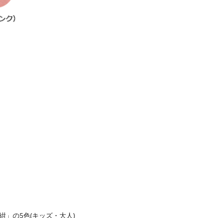
」の5色(キッズ・大人)