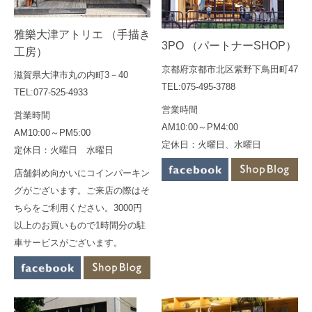
雅樂大津アトリエ （手描き
3PO （パートナーSHOP）
工房）
京都府京都市北区紫野下鳥田町47
滋賀県大津市丸の内町3－40
TEL:075-495-3788
TEL:077-525-4933
営業時間
営業時間
AM10:00～PM4:00
AM10:00～PM5:00
定休日：火曜日、水曜日
定休日：火曜日 水曜日
店舗斜め向かいにコインパーキン
グがございます。ご来店の際はそ
ちらをご利用ください。3000円
以上のお買いもので1時間分の駐
車サービスがございます。