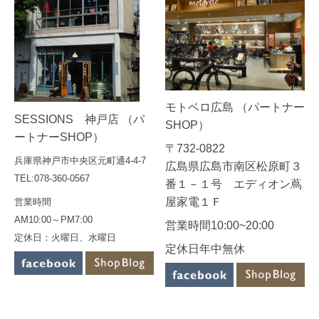
モトベロ広島 （パートナー
SESSIONS 神戸店 （パ
SHOP）
ートナーSHOP）
〒732-0822
兵庫県神戸市中央区元町通4-4-7
広島県広島市南区松原町３
TEL:078-360-0567
番１－１号 エディオン蔦
屋家電１Ｆ
営業時間
AM10:00～PM7:00
営業時間10:00~20:00
定休日：火曜日、水曜日
定休日年中無休