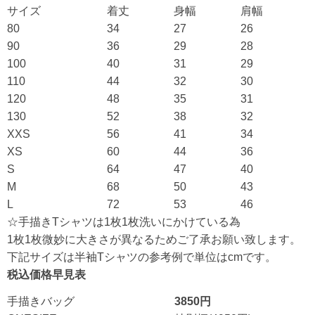
サイズ
着丈
身幅
肩幅
80
34
27
26
90
36
29
28
100
40
31
29
110
44
32
30
120
48
35
31
130
52
38
32
XXS
56
41
34
XS
60
44
36
S
64
47
40
M
68
50
43
L
72
53
46
☆手描きTシャツは1枚1枚洗いにかけている為
1枚1枚微妙に大きさが異なるためご了承お願い致します。
下記サイズは半袖Tシャツの参考例で単位はcmです。
税込価格早見表
手描きバッグ
3850円