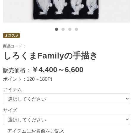
オススメ
商品コード：
しろくまFamilyの手描き
￥
4,400～6,600
販売価格：
ポイント：
120～180
Pt
アイテム
サイズ
アイテムにお名前をご記入