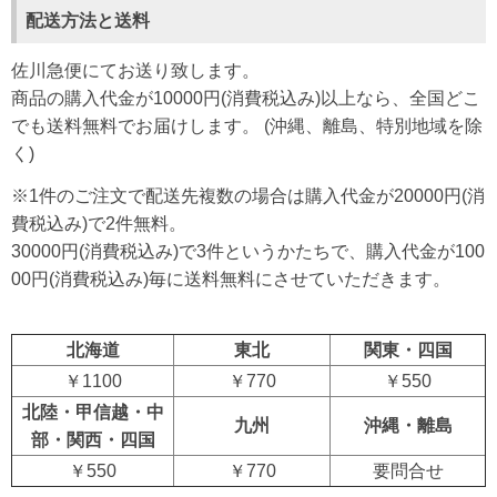
配送方法と送料
佐川急便にてお送り致します。
商品の購入代金が10000円(消費税込み)以上なら、全国どこ
でも送料無料でお届けします。 (沖縄、離島、特別地域を除
く)
※1件のご注文で配送先複数の場合は購入代金が20000円(消
費税込み)で2件無料。
30000円(消費税込み)で3件というかたちで、購入代金が100
00円(消費税込み)毎に送料無料にさせていただきます。
北海道
東北
関東・四国
￥1100
￥770
￥550
北陸・甲信越・中
九州
沖縄・離島
部・関西・四国
￥550
￥770
要問合せ