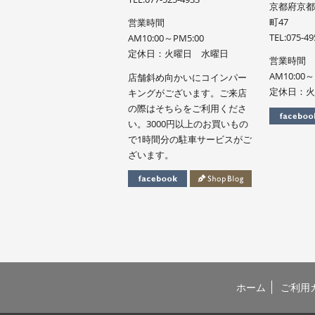
京都府京都
町47
営業時間
TEL:075-49
AM10:00～PM5:00
定休日：火曜日 水曜日
営業時間
AM10:00～
店舗斜め向かいにコインパー
定休日：火
キングがございます。ご来店
の際はそちらをご利用くださ
い。3000円以上のお買いもの
で1時間分の駐車サービスがご
ざいます。
ホーム
ご利用