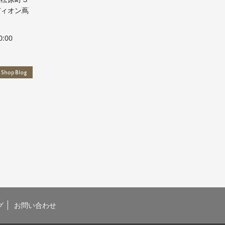
ディオン蔦
:00
グ
お問い合わせ