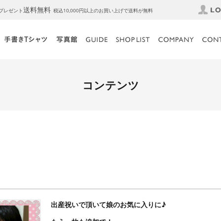
送料無料
トプレゼント
税込10,000円以上のお買い上げで送料が無料
コンテンツ
出産祝いで頂いて娘のお気に入りに♪