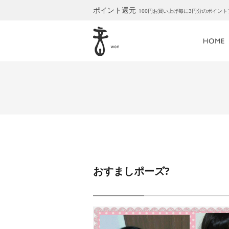
ポイント還元
100円お買い上げ毎に3円分のポイン
おすましポーズ?