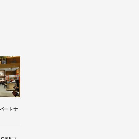
（パートナ
区松原町３