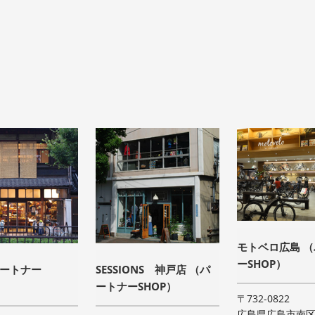
モトベロ広島 
ーSHOP）
パートナー
SESSIONS 神戸店 （パ
ートナーSHOP）
〒732-0822
広島県広島市南