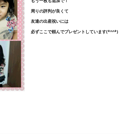
もう一枚も追加で！
周りの評判が良くて
友達の出産祝いには
必ずここで頼んでプレゼントしています(*^^*)