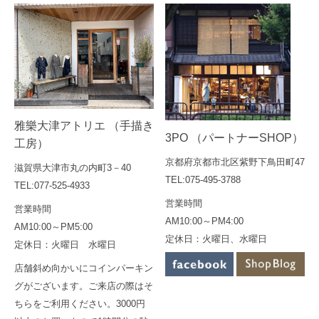
雅樂大津アトリエ （手描き
3PO （パートナーSHOP）
工房）
京都府京都市北区紫野下鳥田町47
滋賀県大津市丸の内町3－40
TEL:075-495-3788
TEL:077-525-4933
営業時間
営業時間
AM10:00～PM4:00
AM10:00～PM5:00
定休日：火曜日、水曜日
定休日：火曜日 水曜日
店舗斜め向かいにコインパーキン
グがございます。ご来店の際はそ
ちらをご利用ください。3000円