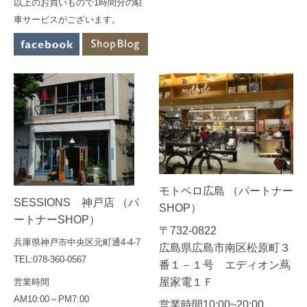
以上のお買いもので1時間分の駐
車サービスがございます。
モトベロ広島 （パートナー
SESSIONS 神戸店 （パ
SHOP）
ートナーSHOP）
〒732-0822
兵庫県神戸市中央区元町通4-4-7
広島県広島市南区松原町３
TEL:078-360-0567
番１－１号 エディオン蔦
屋家電１Ｆ
営業時間
AM10:00～PM7:00
営業時間10:00~20:00