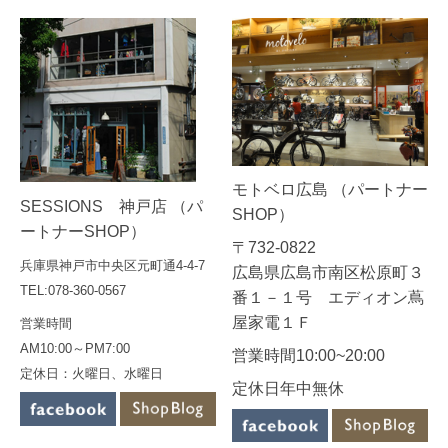
モトベロ広島 （パートナー
SESSIONS 神戸店 （パ
SHOP）
ートナーSHOP）
〒732-0822
兵庫県神戸市中央区元町通4-4-7
広島県広島市南区松原町３
TEL:078-360-0567
番１－１号 エディオン蔦
屋家電１Ｆ
営業時間
AM10:00～PM7:00
営業時間10:00~20:00
定休日：火曜日、水曜日
定休日年中無休