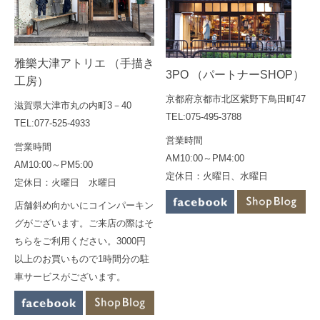
雅樂大津アトリエ （手描き
3PO （パートナーSHOP）
工房）
京都府京都市北区紫野下鳥田町47
滋賀県大津市丸の内町3－40
TEL:075-495-3788
TEL:077-525-4933
営業時間
営業時間
AM10:00～PM4:00
AM10:00～PM5:00
定休日：火曜日、水曜日
定休日：火曜日 水曜日
店舗斜め向かいにコインパーキン
グがございます。ご来店の際はそ
ちらをご利用ください。3000円
以上のお買いもので1時間分の駐
車サービスがございます。