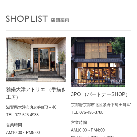
雅樂大津アトリエ （手描き
3PO （パートナーSHOP）
工房）
京都府京都市北区紫野下鳥田町47
滋賀県大津市丸の内町3－40
TEL:075-495-3788
TEL:077-525-4933
営業時間
営業時間
AM10:00～PM4:00
AM10:00～PM5:00