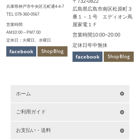
〒732-0822
兵庫県神戸市中央区元町通4-4-7
広島県広島市南区松原町３
TEL:078-360-0567
番１－１号 エディオン蔦
屋家電１Ｆ
営業時間
AM10:00～PM7:00
営業時間10:00~20:00
定休日：火曜日、水曜日
定休日年中無休
ホーム
ご利用ガイド
お支払い・送料