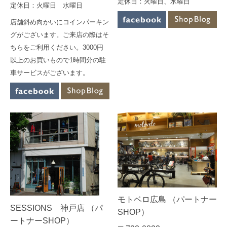
定休日：火曜日、水曜日
定休日：火曜日 水曜日
店舗斜め向かいにコインパーキン
グがございます。ご来店の際はそ
ちらをご利用ください。3000円
以上のお買いもので1時間分の駐
車サービスがございます。
モトベロ広島 （パートナー
SESSIONS 神戸店 （パ
SHOP）
ートナーSHOP）